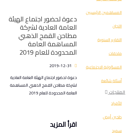
المساهمين الرئيسيين
دعوة لحضور اجتماع الهيئة
العامة العادية لشركة
اللجان
مطاحن القمح الذهبي
التقارير السنوية
المساهمة العامة
المحدودة للعام 2019
ملحقات
2019-12-31
المسؤولية الاجتماعية
دعوة لحضور اجتماع الهيئة العامة العادية
أسئلة شائعة
لشركة مطاحن القمح الذهبي المساهمة
المنتجات
العامة المحدودة للعام 2019
للأفراد
طحين أبيض
اقرأ المزيد
سميد