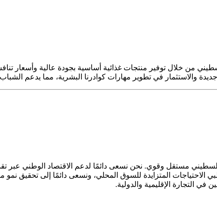
 دعم المجتمع الفلسطيني من خلال توفير منتجات غذائية أساسية بجودة عالية وأسعا
 والاستثمار في تطوير مهارات كوادرنا البشرية، مما يدعم الشباب ال
لسطيني مستقل وقوي. نحن نسعى دائمًا لدعم الاقتصاد الوطني عبر تقد
ة تلبي الاحتياجات المتزايدة للسوق المحلي، ونسعى دائمًا إلى تحقيق ن
 في التجارة الإقليمية والدولية.