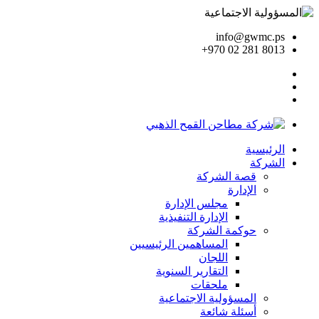
info@gwmc.ps
+970 02 281 8013
الرئيسية
الشركة
قصة الشركة
الإدارة
مجلس الإدارة
الإدارة التنفيذية
حوكمة الشركة
المساهمين الرئيسيين
اللجان
التقارير السنوية
ملحقات
المسؤولية الاجتماعية
أسئلة شائعة