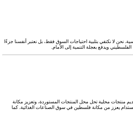
ر تنافسية. نحن لا نكتفي بتلبية احتياجات السوق فقط، بل نعتبر أنفسنا جزءًا
فلسطيني ويدفع بعجلة التنمية إلى الأمام.
يم منتجات محلية تحل محل المنتجات المستوردة، وتعزيز مكانة
مو مستدام يعزز من مكانة فلسطين في سوق الصناعات الغذائية. كما