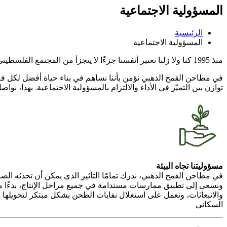
المسؤولية الاجتماعية
الرئيسية
المسؤولية الاجتماعية
منذ 1995 كنا ولا زلنا نعتبر أنفسنا جزءًا لا يتجزأ من المجتمع الفلسطيني...
في مطاحن القمح الذهبي نؤمن بأننا نساهم في بناء حياة أفضل لكل فرد
توازن بين التميّز في الأداء والالتزام بالمسؤولية الاجتماعية. بهذا، ن
مسؤوليتنا تجاه البيئة
في مطاحن القمح الذهبي، ندرك تمامًا التأثير الذي يمكن أن تحدثه الصناعا
ونسعى إلى تطبيق ممارسات مستدامة في جميع مراحل الإنتاج، بدءًا من
والانبعاثات، ونعمل على استغلال نفايات الطحن بشكل مبتكر لتحويلها 
السكاني