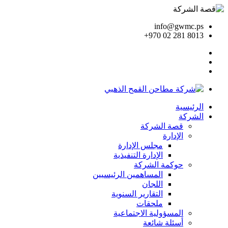
info@gwmc.ps
+970 02 281 8013
الرئيسية
الشركة
قصة الشركة
الإدارة
مجلس الإدارة
الإدارة التنفيذية
حوكمة الشركة
المساهمين الرئيسيين
اللجان
التقارير السنوية
ملحقات
المسؤولية الاجتماعية
أسئلة شائعة