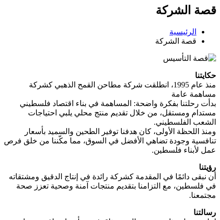
قصة الشركة
الرئيسية
قصة الشركة
حكايتنا
منذ عام 1995، انطلقت شركة مطاحن القمح الذهبي كشركة
مساهمة عامة
بدأت رحلتنا بفكرة واضحة: المساهمة في بناء اقتصاد فلسطيني
مستدام ومستقل، من خلال تقديم منتج محلي يلبي احتياجات
الشعب الفلسطيني.
ومنذ اللحظة الأولى، كان هدفنا توفير الطحين والسميد بأسعار
تنافسية وجودة تضاهي الأفضل في السوق، مما مكّننا من خلق فرص
عمل لأبناء فلسطين.
رؤيتنا
أن نبقى دائمًا في المقدمة كشركة رائدة في إنتاج الدقيق ومشتقاته
في فلسطين، مع التزامنا بتقديم منتجات آمنة وصحية تعزز صحة
مجتمعنا.
رسالتنا