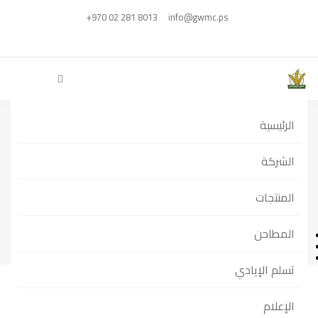
+970 02 281 8013
info@gwmc.ps
الرئيسية
الشركة
معجنات
المنتجات
المطاحن
الرئيسية
فئات الخدمات
معجنات
تسلم الإيادي
الإعلام