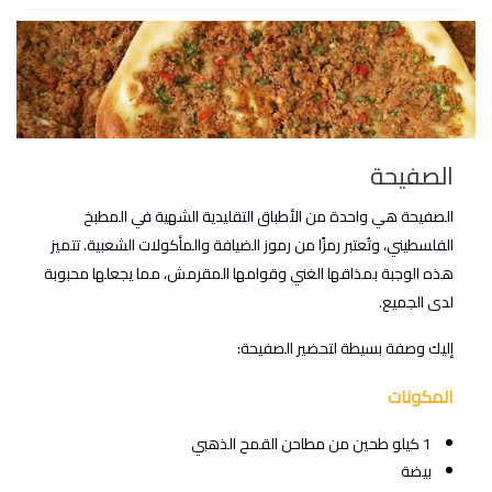
الصفيحة
الصفيحة هي واحدة من الأطباق التقليدية الشهية في المطبخ
الفلسطيني، وتُعتبر رمزًا من رموز الضيافة والمأكولات الشعبية. تتميز
هذه الوجبة بمذاقها الغني وقوامها المقرمش، مما يجعلها محبوبة
لدى الجميع.
إليك وصفة بسيطة لتحضير الصفيحة:
المكونات
1 كيلو طحين من مطاحن القمح الذهبي
بيضة