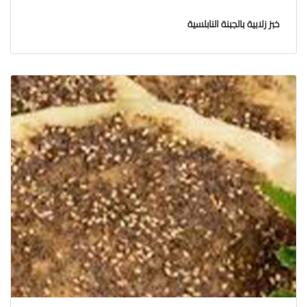
خبز زلابية بالجبنة النابلسية