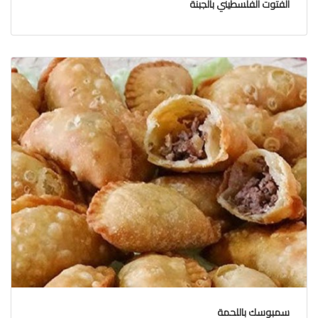
الفتوت الفلسطيني بالجبنة
سمبوسك باللحمة