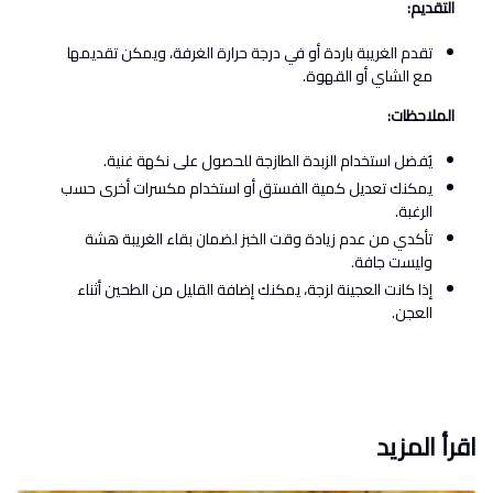
التقديم:
تقدم الغريبة باردة أو في درجة حرارة الغرفة، ويمكن تقديمها
مع الشاي أو القهوة.
الملاحظات:
يُفضل استخدام الزبدة الطازجة للحصول على نكهة غنية.
يمكنك تعديل كمية الفستق أو استخدام مكسرات أخرى حسب
الرغبة.
تأكدي من عدم زيادة وقت الخبز لضمان بقاء الغريبة هشة
وليست جافة.
إذا كانت العجينة لزجة، يمكنك إضافة القليل من الطحين أثناء
العجن.
اقرأ المزيد