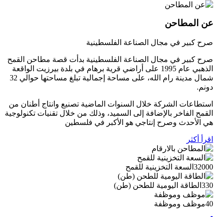
عن المطاحن
صرح كبير في مجال الصناعة الفلسطينية
صرح كبير في مجال الصناعة الفلسطينية بدأت قصة مطاحن القمح
الذهبي عام 1995 على أراضي قرية برهام في بلدة بيرزيت الواقعة
شمال مدينة رام الله، على مساحة إجمالية تبلغ مساحتها حوالي 32
دونم.
استطاعات الشركة خلال السنوات الماضية تصنيع وانتاج أطنان من
القمح الفاخر بالإضافة إلى السميد، وذلك من خلال تقنيات تكنولوجية
هي الأحدث وصرح إنتاجي هو الأكبر في فلسطين
اقرأ أكثر
32000
السعة التخزينية للقمح
330
الطاقة اليومية للطحن (طن)
40
موظف وموظفة