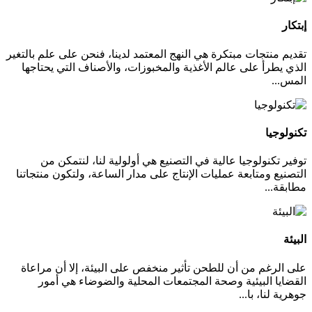
إبتكار
تقديم منتجات مبتكرة هي النهج المعتمد لدينا، فنحن على علم بالتغير
الذي يطرأ على عالم الأغذية والمخبوزات، والأصناف التي يحتاجها
المس...
تكنولوجيا
توفير تكنولوجيا عالية في التصنيع هي أولولية لنا، لنتمكن من
التصنيع ومتابعة عمليات الإنتاج على مدار الساعة، ولتكون منتجاتنا
مطابقة...
البيئة
على الرغم من أن للطحن تأثير منخفص على البيئة، إلا أن مراعاة
القضايا البيئية وصحة المجتمعات المحلية والضوضاء هي أمور
جوهرية لنا، با...