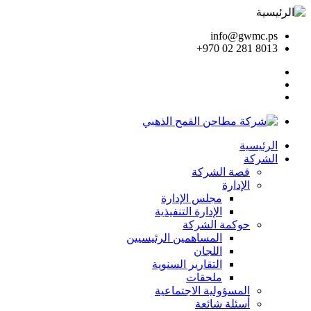
info@gwmc.ps
+970 02 281 8013
الرئيسية
الشركة
قصة الشركة
الإدارة
مجلس الإدارة
الإدارة التنفيذية
حوكمة الشركة
المساهمين الرئيسيين
اللجان
التقارير السنوية
ملحقات
المسؤولية الاجتماعية
أسئلة شائعة