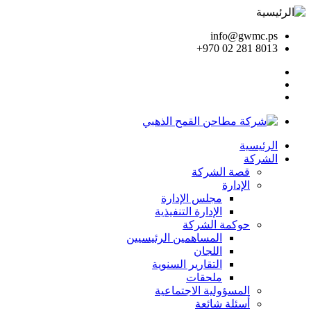
info@gwmc.ps
+970 02 281 8013
الرئيسية
الشركة
قصة الشركة
الإدارة
مجلس الإدارة
الإدارة التنفيذية
حوكمة الشركة
المساهمين الرئيسيين
اللجان
التقارير السنوية
ملحقات
المسؤولية الاجتماعية
أسئلة شائعة