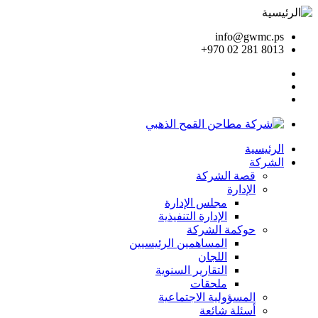
info@gwmc.ps
+970 02 281 8013
الرئيسية
الشركة
قصة الشركة
الإدارة
مجلس الإدارة
الإدارة التنفيذية
حوكمة الشركة
المساهمين الرئيسيين
اللجان
التقارير السنوية
ملحقات
المسؤولية الاجتماعية
أسئلة شائعة