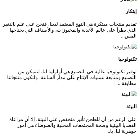
إبتكار
تقديم منتجات مبتكرة هي النهج المعتمد لدينا، فنحن على علم بالتغير
الذي يطرأ على عالم الأغذية والمخبوزات، والأصناف التي يحتاجها
المس...
تكنولوجيا
توفير تكنولوجيا عالية في التصنيع هي أولولية لنا، لنتمكن من
التصنيع ومتابعة عمليات الإنتاج على مدار الساعة، ولتكون منتجاتنا
مطابقة...
البيئة
على الرغم من أن للطحن تأثير منخفص على البيئة، إلا أن مراعاة
القضايا البيئية وصحة المجتمعات المحلية والضوضاء هي أمور
جوهرية لنا، با...