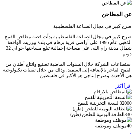
عن المطاحن
صرح كبير في مجال الصناعة الفلسطينية
صرح كبير في مجال الصناعة الفلسطينية بدأت قصة مطاحن القمح
الذهبي عام 1995 على أراضي قرية برهام في بلدة بيرزيت الواقعة
شمال مدينة رام الله، على مساحة إجمالية تبلغ مساحتها حوالي 32
دونم.
استطاعات الشركة خلال السنوات الماضية تصنيع وانتاج أطنان من
القمح الفاخر بالإضافة إلى السميد، وذلك من خلال تقنيات تكنولوجية
هي الأحدث وصرح إنتاجي هو الأكبر في فلسطين
اقرأ أكثر
32000
السعة التخزينية للقمح
330
الطاقة اليومية للطحن (طن)
40
موظف وموظفة