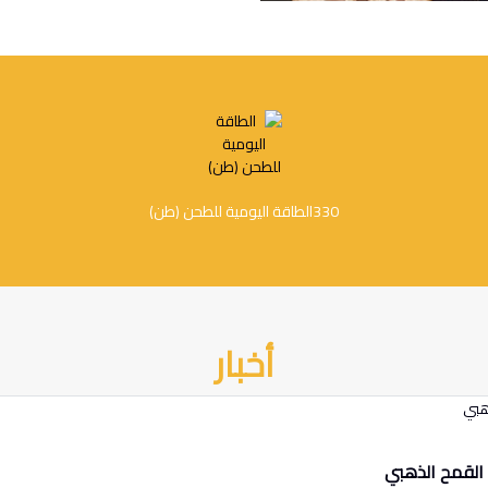
330
الطاقة اليومية للطحن (طن)
أخبار
القمح الذهبي