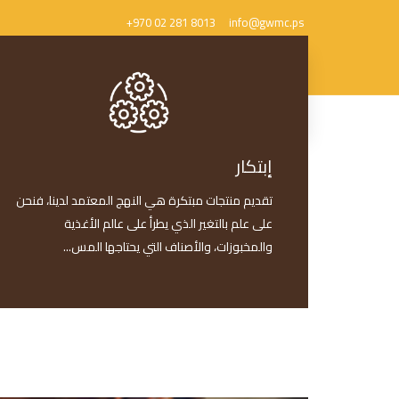
+970 02 281 8013
info@gwmc.ps
إبتكار
تقديم منتجات مبتكرة هي النهج المعتمد لدينا، فنحن
على علم بالتغير الذي يطرأ على عالم الأغذية
والمخبوزات، والأصناف التي يحتاجها المس...