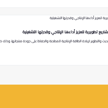
ث والتطوير لزيادة الطاقة الإنتاجية للمطحنة والحفاظ على جودة منتجاتها، وذلك ضم