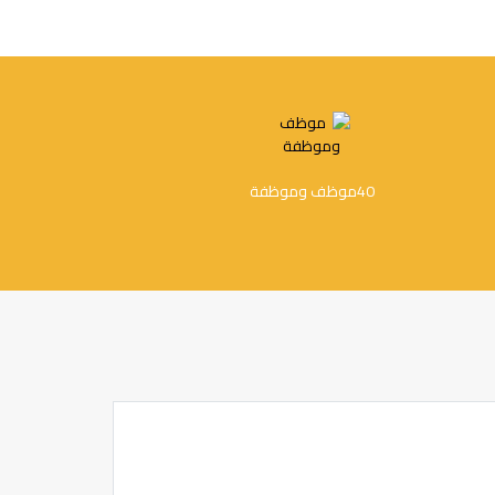
40
موظف وموظفة