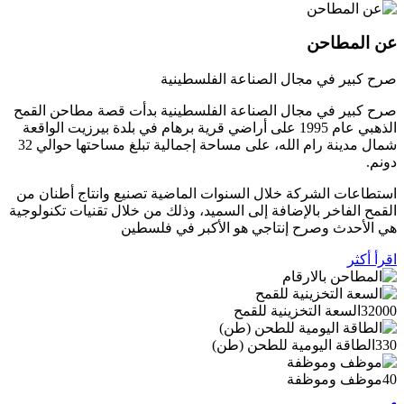
عن المطاحن
صرح كبير في مجال الصناعة الفلسطينية
صرح كبير في مجال الصناعة الفلسطينية بدأت قصة مطاحن القمح
الذهبي عام 1995 على أراضي قرية برهام في بلدة بيرزيت الواقعة
شمال مدينة رام الله، على مساحة إجمالية تبلغ مساحتها حوالي 32
دونم.
استطاعات الشركة خلال السنوات الماضية تصنيع وانتاج أطنان من
القمح الفاخر بالإضافة إلى السميد، وذلك من خلال تقنيات تكنولوجية
هي الأحدث وصرح إنتاجي هو الأكبر في فلسطين
اقرأ أكثر
32000
السعة التخزينية للقمح
330
الطاقة اليومية للطحن (طن)
40
موظف وموظفة