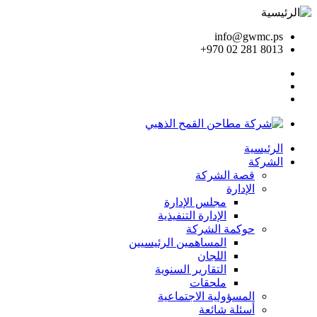
info@gwmc.ps
+970 02 281 8013
الرئيسية
الشركة
قصة الشركة
الإدارة
مجلس الإدارة
الإدارة التنفيذية
حوكمة الشركة
المساهمين الرئيسيين
اللجان
التقارير السنوية
ملحقات
المسؤولية الاجتماعية
أسئلة شائعة