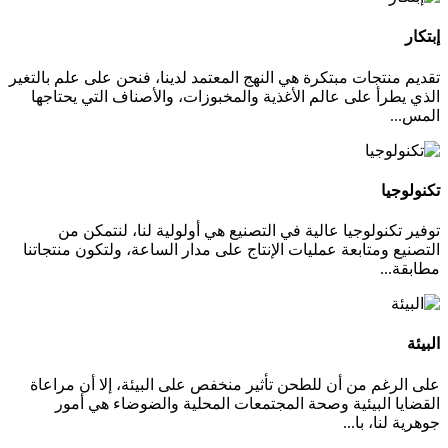
إبتكار
تقديم منتجات مبتكرة هي النهج المعتمد لدينا، فنحن على علم بالتغير
الذي يطرأ على عالم الأغذية والمخبوزات، والأصناف التي يحتاجها
المس...
تكنولوجيا
توفير تكنولوجيا عالية في التصنيع هي أولولية لنا، لنتمكن من
التصنيع ومتابعة عمليات الإنتاج على مدار الساعة، ولتكون منتجاتنا
مطابقة...
البيئة
على الرغم من أن للطحن تأثير منخفص على البيئة، إلا أن مراعاة
القضايا البيئية وصحة المجتمعات المحلية والضوضاء هي أمور
جوهرية لنا، با...