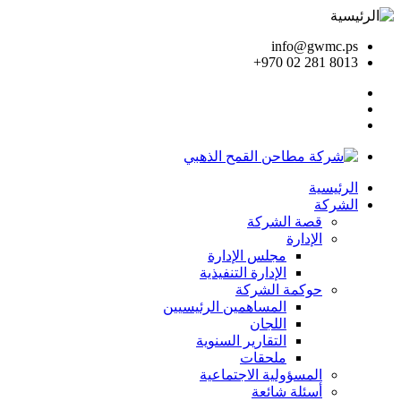
info@gwmc.ps
+970 02 281 8013
الرئيسية
الشركة
قصة الشركة
الإدارة
مجلس الإدارة
الإدارة التنفيذية
حوكمة الشركة
المساهمين الرئيسيين
اللجان
التقارير السنوية
ملحقات
المسؤولية الاجتماعية
أسئلة شائعة