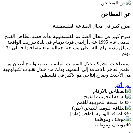
عن المطاحن
صرح كبير في مجال الصناعة الفلسطينية
صرح كبير في مجال الصناعة الفلسطينية بدأت قصة مطاحن القمح
الذهبي عام 1995 على أراضي قرية برهام في بلدة بيرزيت الواقعة
شمال مدينة رام الله، على مساحة إجمالية تبلغ مساحتها حوالي 32
دونم.
استطاعات الشركة خلال السنوات الماضية تصنيع وانتاج أطنان من
القمح الفاخر بالإضافة إلى السميد، وذلك من خلال تقنيات تكنولوجية
هي الأحدث وصرح إنتاجي هو الأكبر في فلسطين
اقرأ أكثر
32000
السعة التخزينية للقمح
330
الطاقة اليومية للطحن (طن)
40
موظف وموظفة