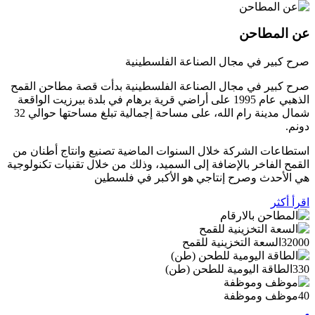
عن المطاحن
صرح كبير في مجال الصناعة الفلسطينية
صرح كبير في مجال الصناعة الفلسطينية بدأت قصة مطاحن القمح
الذهبي عام 1995 على أراضي قرية برهام في بلدة بيرزيت الواقعة
شمال مدينة رام الله، على مساحة إجمالية تبلغ مساحتها حوالي 32
دونم.
استطاعات الشركة خلال السنوات الماضية تصنيع وانتاج أطنان من
القمح الفاخر بالإضافة إلى السميد، وذلك من خلال تقنيات تكنولوجية
هي الأحدث وصرح إنتاجي هو الأكبر في فلسطين
اقرأ أكثر
32000
السعة التخزينية للقمح
330
الطاقة اليومية للطحن (طن)
40
موظف وموظفة