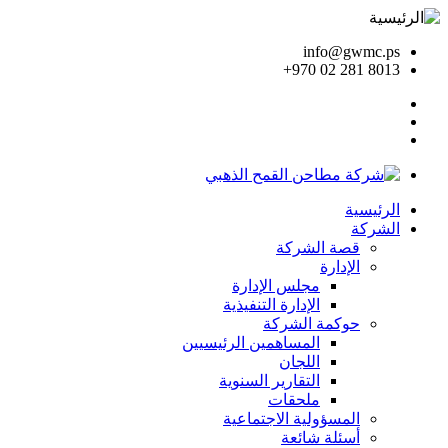
info@gwmc.ps
+970 02 281 8013
الرئيسية
الشركة
قصة الشركة
الإدارة
مجلس الإدارة
الإدارة التنفيذية
حوكمة الشركة
المساهمين الرئيسيين
اللجان
التقارير السنوية
ملحقات
المسؤولية الاجتماعية
أسئلة شائعة