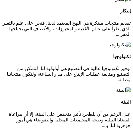
إبتكار
تقديم منتجات مبتكرة هي النهج المعتمد لدينا، فنحن على علم بالتغير
الذي يطرأ على عالم الأغذية والمخبوزات، والأصناف التي يحتاجها
المس...
تكنولوجيا
توفير تكنولوجيا عالية في التصنيع هي أولولية لنا، لنتمكن من
التصنيع ومتابعة عمليات الإنتاج على مدار الساعة، ولتكون منتجاتنا
مطابقة...
البيئة
على الرغم من أن للطحن تأثير منخفص على البيئة، إلا أن مراعاة
القضايا البيئية وصحة المجتمعات المحلية والضوضاء هي أمور
جوهرية لنا، با...