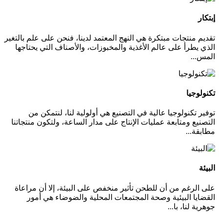
إبتكار
تقديم منتجات مبتكرة هي النهج المعتمد لدينا، فنحن على علم بالتغير
الذي يطرأ على عالم الأغذية والمخبوزات، والأصناف التي يحتاجها
المس...
تكنولوجيا
توفير تكنولوجيا عالية في التصنيع هي أولولية لنا، لنتمكن من
التصنيع ومتابعة عمليات الإنتاج على مدار الساعة، ولتكون منتجاتنا
مطابقة...
البيئة
على الرغم من أن للطحن تأثير منخفص على البيئة، إلا أن مراعاة
القضايا البيئية وصحة المجتمعات المحلية والضوضاء هي أمور
جوهرية لنا، با...