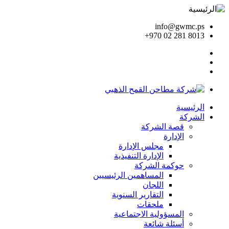
info@gwmc.ps
+970 02 281 8013
الرئيسية
الشركة
قصة الشركة
الإدارة
مجلس الإدارة
الإدارة التنفيذية
حوكمة الشركة
المساهمين الرئيسيين
اللجان
التقارير السنوية
ملحقات
المسؤولية الاجتماعية
أسئلة شائعة