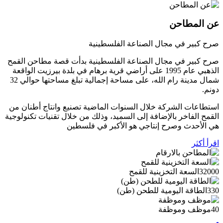
عن المطاحن
صرح كبير في مجال الصناعة الفلسطينية
صرح كبير في مجال الصناعة الفلسطينية بدأت قصة مطاحن القمح
الذهبي عام 1995 على أراضي قرية برهام في بلدة بيرزيت الواقعة
شمال مدينة رام الله، على مساحة إجمالية تبلغ مساحتها حوالي 32
دونم.
استطاعات الشركة خلال السنوات الماضية تصنيع وانتاج أطنان من
القمح الفاخر بالإضافة إلى السميد، وذلك من خلال تقنيات تكنولوجية
هي الأحدث وصرح إنتاجي هو الأكبر في فلسطين
اقرأ أكثر
32000
السعة التخزينية للقمح
330
الطاقة اليومية للطحن (طن)
40
موظف وموظفة