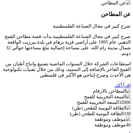
عن المطاحن
صرح كبير في مجال الصناعة الفلسطينية
صرح كبير في مجال الصناعة الفلسطينية بدأت قصة مطاحن القمح
الذهبي عام 1995 على أراضي قرية برهام في بلدة بيرزيت الواقعة
شمال مدينة رام الله، على مساحة إجمالية تبلغ مساحتها حوالي 32
دونم.
استطاعات الشركة خلال السنوات الماضية تصنيع وانتاج أطنان من
القمح الفاخر بالإضافة إلى السميد، وذلك من خلال تقنيات تكنولوجية
هي الأحدث وصرح إنتاجي هو الأكبر في فلسطين
اقرأ أكثر
32000
السعة التخزينية للقمح
330
الطاقة اليومية للطحن (طن)
40
موظف وموظفة