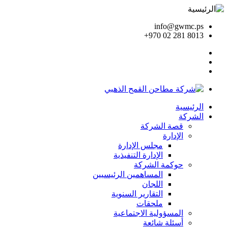
info@gwmc.ps
+970 02 281 8013
الرئيسية
الشركة
قصة الشركة
الإدارة
مجلس الإدارة
الإدارة التنفيذية
حوكمة الشركة
المساهمين الرئيسيين
اللجان
التقارير السنوية
ملحقات
المسؤولية الاجتماعية
أسئلة شائعة