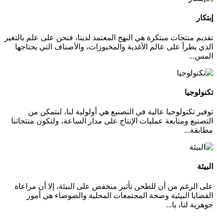
إبتكار
تقديم منتجات مبتكرة هي النهج المعتمد لدينا، فنحن على علم بالتغير
الذي يطرأ على عالم الأغذية والمخبوزات، والأصناف التي يحتاجها
المس...
تكنولوجيا
توفير تكنولوجيا عالية في التصنيع هي أولولية لنا، لنتمكن من
التصنيع ومتابعة عمليات الإنتاج على مدار الساعة، ولتكون منتجاتنا
مطابقة...
البيئة
على الرغم من أن للطحن تأثير منخفص على البيئة، إلا أن مراعاة
القضايا البيئية وصحة المجتمعات المحلية والضوضاء هي أمور
جوهرية لنا، با...