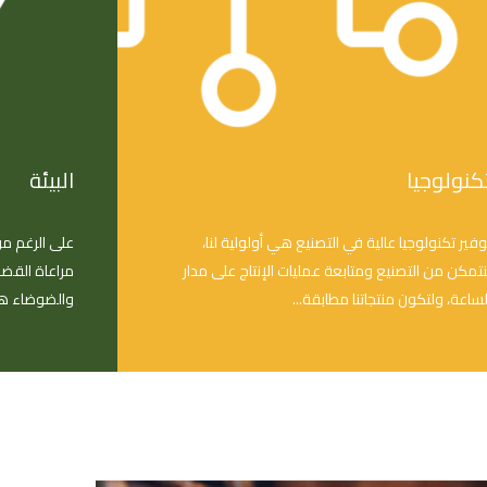
المسؤولية الاجتماعية
أسئلة شائعة
كنولوجيا
البيئة
وفير تكنولوجيا عالية في التصنيع هي أولولية لنا،
على الرغم من 
نتمكن من التصنيع ومتابعة عمليات الإنتاج على مدار
مراعاة القضا
لساعة، ولتكون منتجاتنا مطابقة...
والضوضاء هي 