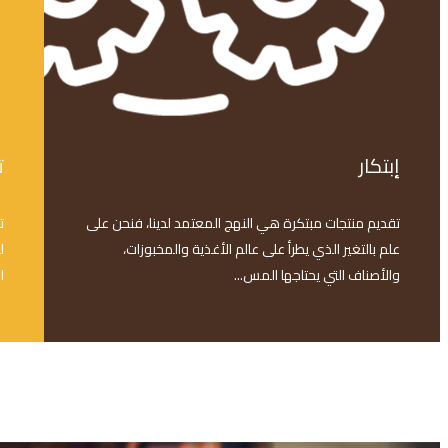
إبتكار
ت
تقديم منتجات مبتكرة هي النهج المعتمد لدينا، فنحن على
ت
علم بالتغير الذي يطرأ على عالم الأغذية والمخبوزات،
ل
والأصناف التي يحتاجها المس...
ا