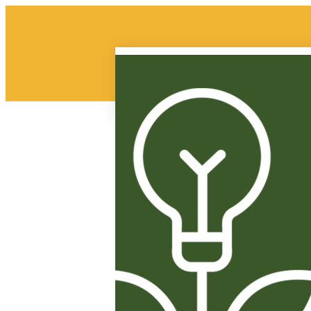
تسلم الإيادي
لمطاحن
الإعلام
أطباق رئيسية
لمرافق
أخبار
حلويات
عايير التكنولوجيا
فرص عمل
معجنات
ولة افتراضية
للتواصل
بيتزا