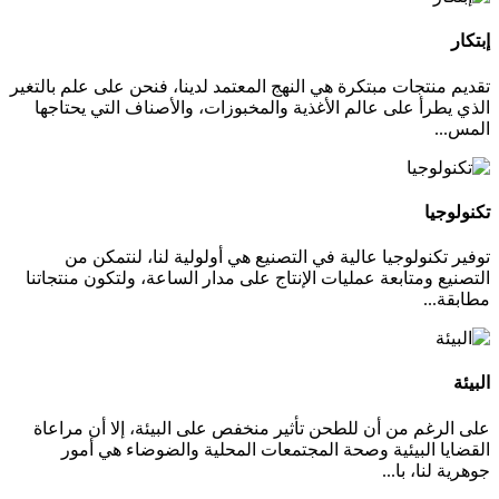
إبتكار
تقديم منتجات مبتكرة هي النهج المعتمد لدينا، فنحن على علم بالتغير
الذي يطرأ على عالم الأغذية والمخبوزات، والأصناف التي يحتاجها
المس...
تكنولوجيا
توفير تكنولوجيا عالية في التصنيع هي أولولية لنا، لنتمكن من
التصنيع ومتابعة عمليات الإنتاج على مدار الساعة، ولتكون منتجاتنا
مطابقة...
البيئة
على الرغم من أن للطحن تأثير منخفص على البيئة، إلا أن مراعاة
القضايا البيئية وصحة المجتمعات المحلية والضوضاء هي أمور
جوهرية لنا، با...