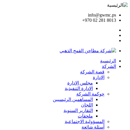
info@gwmc.ps
+970 02 281 8013
الرئيسية
الشركة
قصة الشركة
الإدارة
مجلس الإدارة
الإدارة التنفيذية
حوكمة الشركة
المساهمين الرئيسيين
اللجان
التقارير السنوية
ملحقات
المسؤولية الاجتماعية
أسئلة شائعة