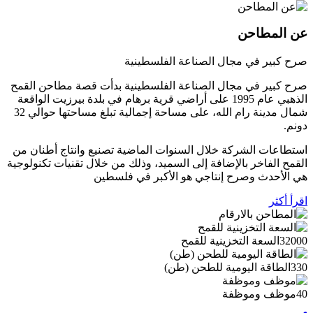
عن المطاحن
صرح كبير في مجال الصناعة الفلسطينية
صرح كبير في مجال الصناعة الفلسطينية بدأت قصة مطاحن القمح
الذهبي عام 1995 على أراضي قرية برهام في بلدة بيرزيت الواقعة
شمال مدينة رام الله، على مساحة إجمالية تبلغ مساحتها حوالي 32
دونم.
استطاعات الشركة خلال السنوات الماضية تصنيع وانتاج أطنان من
القمح الفاخر بالإضافة إلى السميد، وذلك من خلال تقنيات تكنولوجية
هي الأحدث وصرح إنتاجي هو الأكبر في فلسطين
اقرأ أكثر
32000
السعة التخزينية للقمح
330
الطاقة اليومية للطحن (طن)
40
موظف وموظفة