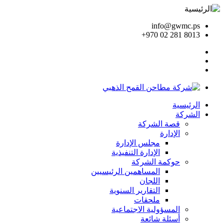
info@gwmc.ps
+970 02 281 8013
الرئيسية
الشركة
قصة الشركة
الإدارة
مجلس الإدارة
الإدارة التنفيذية
حوكمة الشركة
المساهمين الرئيسيين
اللجان
التقارير السنوية
ملحقات
المسؤولية الاجتماعية
أسئلة شائعة