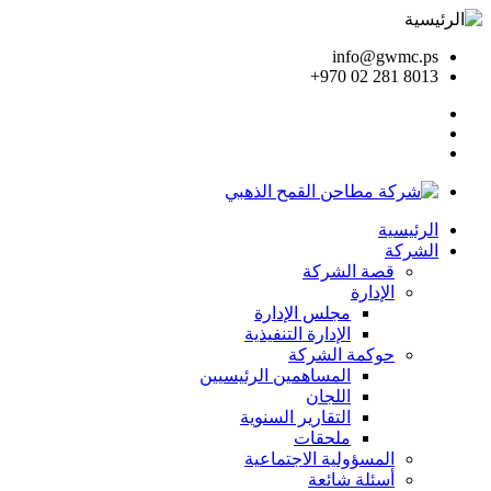
info@gwmc.ps
+970 02 281 8013
الرئيسية
الشركة
قصة الشركة
الإدارة
مجلس الإدارة
الإدارة التنفيذية
حوكمة الشركة
المساهمين الرئيسيين
اللجان
التقارير السنوية
ملحقات
المسؤولية الاجتماعية
أسئلة شائعة