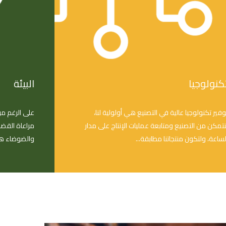
المسؤولية الاجتماعية
أسئلة شائعة
كنولوجيا
البيئة
وفير تكنولوجيا عالية في التصنيع هي أولولية لنا،
على الرغم من 
نتمكن من التصنيع ومتابعة عمليات الإنتاج على مدار
مراعاة القضا
لساعة، ولتكون منتجاتنا مطابقة...
والضوضاء هي 