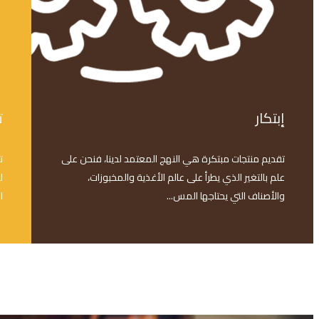
إبتكار
ت
تقديم منتجات مبتكرة هي النهج المعتمد لدينا، فنحن على
ت
علم بالتغير الذي يطرأ على عالم الأغذية والمخبوزات،
ل
والأصناف التي يحتاجها المس...
ا