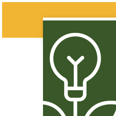
تسلم الإيادي
لمطاحن
الإعلام
أطباق رئيسية
لمرافق
أخبار
حلويات
عايير التكنولوجيا
فرص عمل
معجنات
ولة افتراضية
للتواصل
بيتزا