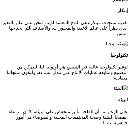
إبتكار
تقديم منتجات مبتكرة هي النهج المعتمد لدينا، فنحن على علم بالتغير
الذي يطرأ على عالم الأغذية والمخبوزات، والأصناف التي يحتاجها
المس...
تكنولوجيا
توفير تكنولوجيا عالية في التصنيع هي أولولية لنا، لنتمكن من
التصنيع ومتابعة عمليات الإنتاج على مدار الساعة، ولتكون منتجاتنا
مطابقة...
البيئة
على الرغم من أن للطحن تأثير منخفص على البيئة، إلا أن مراعاة
القضايا البيئية وصحة المجتمعات المحلية والضوضاء هي أمور
جوهرية لنا، با...