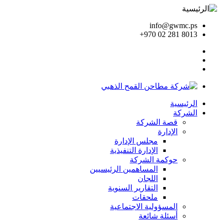
info@gwmc.ps
+970 02 281 8013
الرئيسية
الشركة
قصة الشركة
الإدارة
مجلس الإدارة
الإدارة التنفيذية
حوكمة الشركة
المساهمين الرئيسيين
اللجان
التقارير السنوية
ملحقات
المسؤولية الاجتماعية
أسئلة شائعة