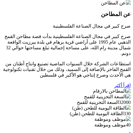
عن المطاحن
صرح كبير في مجال الصناعة الفلسطينية
صرح كبير في مجال الصناعة الفلسطينية بدأت قصة مطاحن القمح
الذهبي عام 1995 على أراضي قرية برهام في بلدة بيرزيت الواقعة
شمال مدينة رام الله، على مساحة إجمالية تبلغ مساحتها حوالي 32
دونم.
استطاعات الشركة خلال السنوات الماضية تصنيع وانتاج أطنان من
القمح الفاخر بالإضافة إلى السميد، وذلك من خلال تقنيات تكنولوجية
هي الأحدث وصرح إنتاجي هو الأكبر في فلسطين
اقرأ أكثر
32000
السعة التخزينية للقمح
330
الطاقة اليومية للطحن (طن)
40
موظف وموظفة