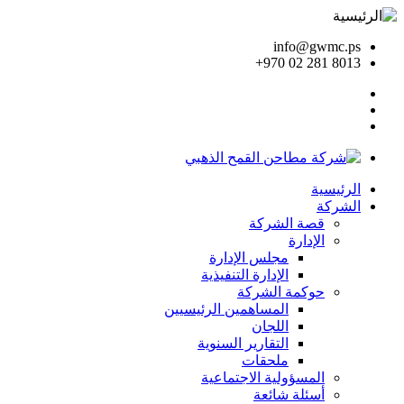
info@gwmc.ps
+970 02 281 8013
الرئيسية
الشركة
قصة الشركة
الإدارة
مجلس الإدارة
الإدارة التنفيذية
حوكمة الشركة
المساهمين الرئيسيين
اللجان
التقارير السنوية
ملحقات
المسؤولية الاجتماعية
أسئلة شائعة