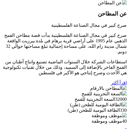
عن المطاحن
صرح كبير في مجال الصناعة الفلسطينية
صرح كبير في مجال الصناعة الفلسطينية بدأت قصة مطاحن القمح
الذهبي عام 1995 على أراضي قرية برهام في بلدة بيرزيت الواقعة
شمال مدينة رام الله، على مساحة إجمالية تبلغ مساحتها حوالي 32
دونم.
استطاعات الشركة خلال السنوات الماضية تصنيع وانتاج أطنان من
القمح الفاخر بالإضافة إلى السميد، وذلك من خلال تقنيات تكنولوجية
هي الأحدث وصرح إنتاجي هو الأكبر في فلسطين
اقرأ أكثر
32000
السعة التخزينية للقمح
330
الطاقة اليومية للطحن (طن)
40
موظف وموظفة