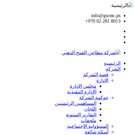
info@gwmc.ps
+970 02 281 8013
الرئيسية
الشركة
قصة الشركة
الإدارة
مجلس الإدارة
الإدارة التنفيذية
حوكمة الشركة
المساهمين الرئيسيين
اللجان
التقارير السنوية
ملحقات
المسؤولية الاجتماعية
أسئلة شائعة