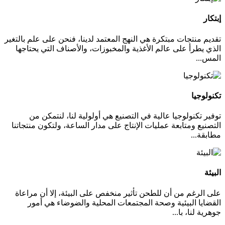
إبتكار
تقديم منتجات مبتكرة هي النهج المعتمد لدينا، فنحن على علم بالتغير
الذي يطرأ على عالم الأغذية والمخبوزات، والأصناف التي يحتاجها
المس...
تكنولوجيا
توفير تكنولوجيا عالية في التصنيع هي أولولية لنا، لنتمكن من
التصنيع ومتابعة عمليات الإنتاج على مدار الساعة، ولتكون منتجاتنا
مطابقة...
البيئة
على الرغم من أن للطحن تأثير منخفص على البيئة، إلا أن مراعاة
القضايا البيئية وصحة المجتمعات المحلية والضوضاء هي أمور
جوهرية لنا، با...