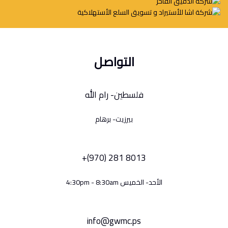
التواصل
فلسطين- رام الله
بيرزيت- برهام
+(970) 281 8013
الأحد- الخميس 4:30pm - 8:30am
info@gwmc.ps