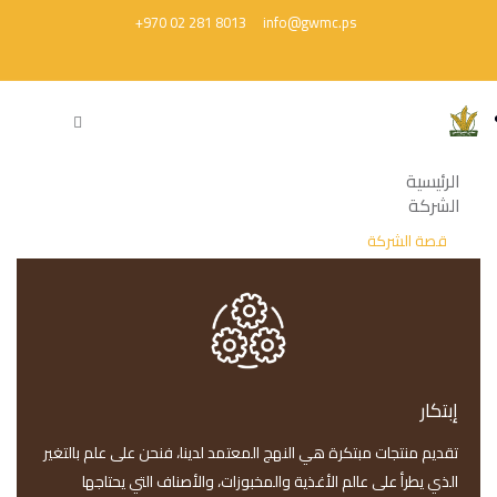
+970 02 281 8013
info@gwmc.ps
الرئيسية
الشركة
قصة الشركة
الإدارة
مجلس الإدارة
الإدارة التنفيذية
إبتكار
حوكمة الشركة
تقديم منتجات مبتكرة هي النهج المعتمد لدينا، فنحن على علم بالتغير
المساهمين الرئيسيين
الذي يطرأ على عالم الأغذية والمخبوزات، والأصناف التي يحتاجها